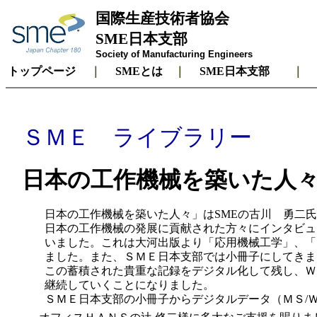
国際生産技術者協会
SME日本支部
Society of Manufacturing Engineers
トップページ
｜
SMEとは
｜
SME日本支部
ＳＭＥ ライブラリー
日本の工作機械を築いた人
日本の工作機械を築いた人々」はSMEの古川 勇二氏（
日本の工作機械の発展に貢献された方々にインタビュ
いました。これは大河出版より「応用機械工学」、「ツ
ました。また、ＳＭＥ日本支部では小冊子にしてきま
この蓄積された貴重な記録をデジタル化して残し、Ｗｅ
継続していくことになりました。
ＳＭＥ日本支部の小冊子からデジタルデータ（ＭＳ/Ｗ