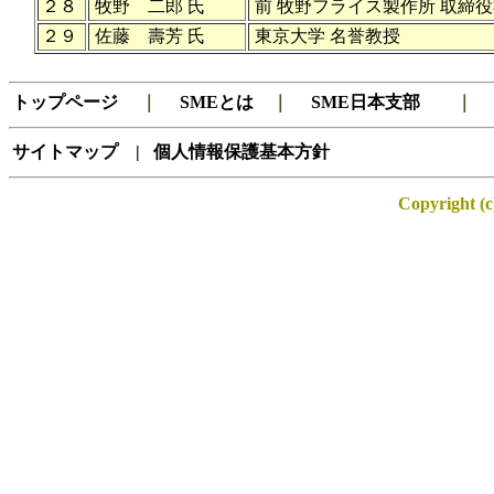
２８
牧野 二郎 氏
前 牧野フライス製作所 取締
２９
佐藤 壽芳 氏
東京大学 名誉教授
トップページ
｜
SMEとは
｜
SME日本支部
サイトマップ
|
個人情報保護基本方針
Copyright (